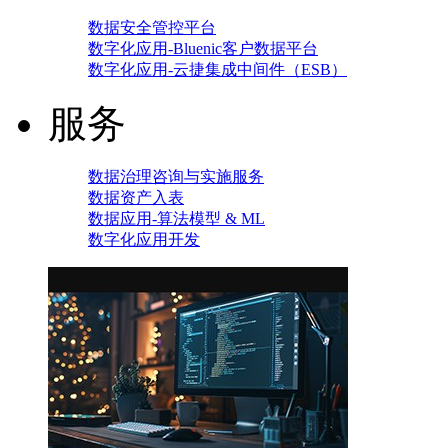
数据安全管控平台
数字化应用-Bluenic客户数据平台
数字化应用-云捷集成中间件（ESB）
服务
数据治理咨询与实施服务
数据资产入表
数据应用-算法模型 & ML
数字化应用开发