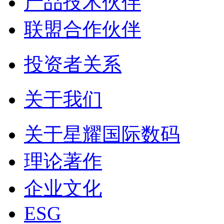
产品技术伙伴
联盟合作伙伴
投资者关系
关于我们
关于星耀国际数码
理论著作
企业文化
ESG