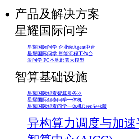
产品及解决方案
星耀国际问学
星耀国际问学 企业级Agent中台
星耀国际问学 智能流程工作台
爱问学 PC本地部署大模型
智算基础设施
星耀国际鲲泰智算服务器
星耀国际鲲泰问学一体机
星耀国际鲲泰问学一体机DeepSeek版
异构算力调度与加速