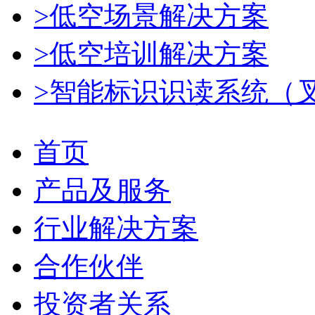
>低空场景解决方案
>低空培训解决方案
>智能标识识读系统（
首页
产品及服务
行业解决方案
合作伙伴
投资者关系