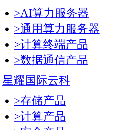
>AI算力服务器
>通用算力服务器
>计算终端产品
>数据通信产品
星耀国际云科
>存储产品
>计算产品