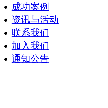
成功案例
资讯与活动
联系我们
加入我们
通知公告