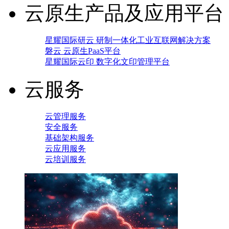
云原生产品及应用平台
星耀国际研云 研制一体化工业互联网解决方案
磐云 云原生PaaS平台
星耀国际云印 数字化文印管理平台
云服务
云管理服务
安全服务
基础架构服务
云应用服务
云培训服务