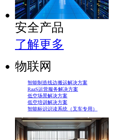
安全产品
了解更多
物联网
智能制造线边搬运解决方案
RaaS运营服务解决方案
低空场景解决方案
低空培训解决方案
智能标识识读系统（叉车专用）