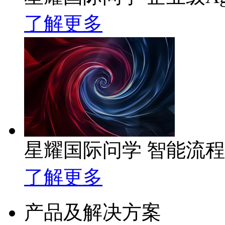
了解更多
星耀国际问学 智能流
了解更多
产品及解决方案