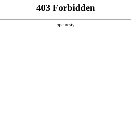
产品及服务
行业解决方案
合作伙伴
投资者关系